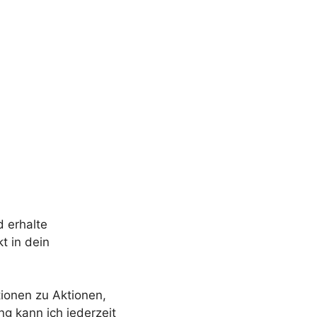
 erhalte
t in dein
ionen zu Aktionen,
ng kann ich jederzeit