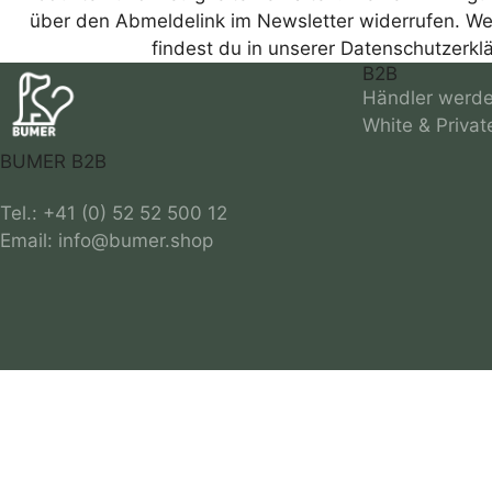
über den Abmeldelink im Newsletter widerrufen. We
findest du in unserer Datenschutzerkl
B2B
Händler werd
White & Privat
BUMER B2B
Tel.: +41 (0) 52 52 500 12