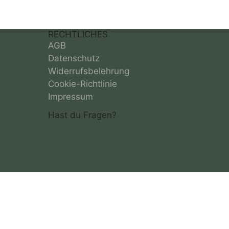
RECHTLICHES
AGB
Datenschutz
Widerrufsbelehrung
Cookie-Richtlinie
Impressum
Hast du Fragen?