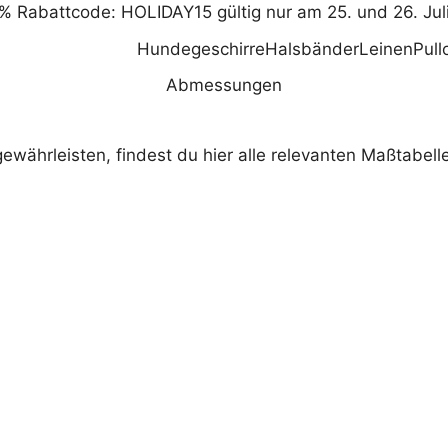
% Rabattcode: HOLIDAY15 gültig nur am 25. und 26. Jul
Hundegeschirre
Halsbänder
Leinen
Pull
Abmessungen
ewährleisten, findest du hier alle relevanten Maßtabe