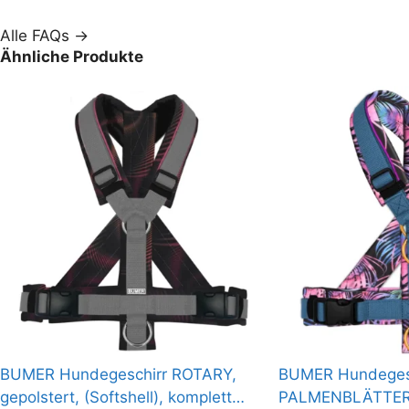
schrittweise verabschiedet
Alle FAQs →
Ähnliche Produkte
BUMER Hundegeschirr ROTARY,
BUMER Hundeges
gepolstert, (Softshell), komplett
PALMENBLÄTTER, 