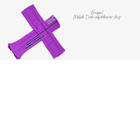
Wann kommt meine Bestellung an?