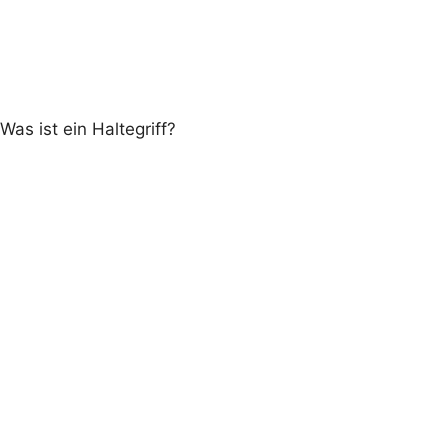
Extras
Paspeln komplett
Was ist ein Haltegriff?