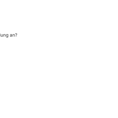
lung an?