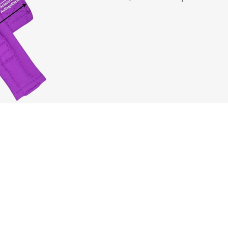
ärmend. Kombiniere
mehr Freude, mehr