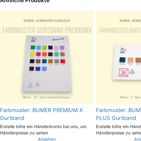
Ähnliche Produkte
Farbmuster: BUMER PREMIUM X
Farbmuster: BU
Gurtband
PLUS Gurtband
Erstelle bitte ein Händlerkonto bei uns, um
Erstelle bitte ein Hän
Händlerpreise zu sehen
Händlerpreise zu seh
Ansehen
An