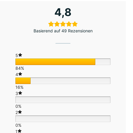
4,8
Basierend auf 49 Rezensionen
5
84%
4
16%
3
0%
2
0%
1