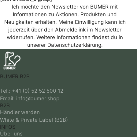
Ich möchte den Newsletter von BUMER mit
Informationen zu Aktionen, Produkten und
Neuigkeiten erhalten. Meine Einwilligung kann ich
jederzeit über den Abmeldelink im Newsletter
widerrufen. Weitere Informationen findest du in
unserer Datenschutzerklärung.
BUMER B2B
Tel.: +41 (0) 52 52 500 12
B2B
Händler werden
White & Private Label (B2B)
INFOS
Über uns