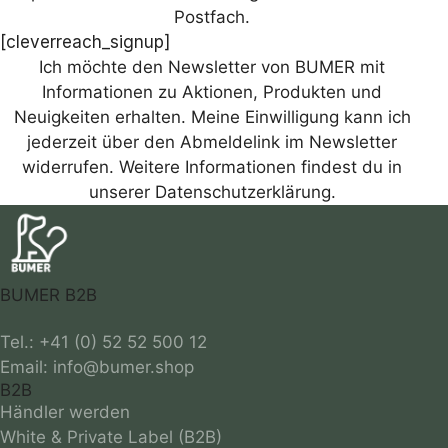
Postfach.
[cleverreach_signup]
Ich möchte den Newsletter von BUMER mit
Informationen zu Aktionen, Produkten und
Neuigkeiten erhalten. Meine Einwilligung kann ich
jederzeit über den Abmeldelink im Newsletter
widerrufen. Weitere Informationen findest du in
unserer Datenschutzerklärung.
BUMER B2B
Tel.: +41 (0) 52 52 500 12
B2B
Händler werden
White & Private Label (B2B)