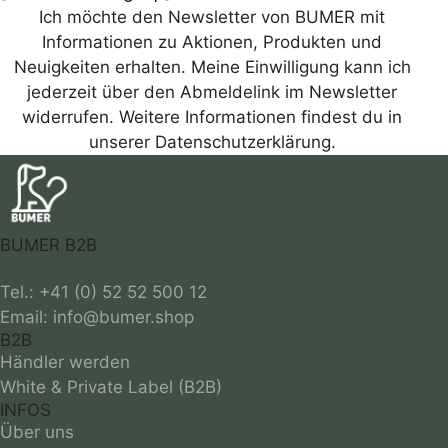
Ich möchte den Newsletter von BUMER mit
Informationen zu Aktionen, Produkten und
Neuigkeiten erhalten. Meine Einwilligung kann ich
jederzeit über den Abmeldelink im Newsletter
widerrufen. Weitere Informationen findest du in
unserer Datenschutzerklärung.
BUMER B2B
Tel.: +41 (0) 52 52 500 12
B2B
Händler werden
White & Private Label (B2B)
INFOS
Über uns