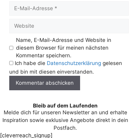
E-
Mail-
Adresse
Website
Name, E-Mail-Adresse und Website in
diesem Browser für meinen nächsten
Kommentar speichern.
Ich habe die
Datenschutzerklärung
gelesen
und bin mit diesen einverstanden.
Bleib auf dem Laufenden
Melde dich für unseren Newsletter an und erhalte
Inspiration sowie exklusive Angebote direkt in dein
Postfach.
[cleverreach_signup]