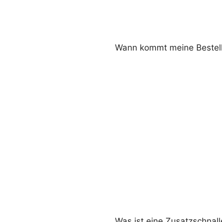
Wann kommt meine Bestel
Was ist eine Zusatzschnall