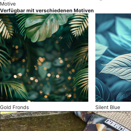
Motive
Verfügbar mit verschiedenen Motiven
Gold Fronds
Silent Blue