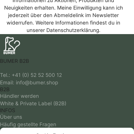
Informationen zu Aktionen, Produkten und
Neuigkeiten erhalten. Meine Einwilligung kann ich
jederzeit über den Abmeldelink im Newsletter
widerrufen. Weitere Informationen findest du in
unserer Datenschutzerklärung.
BUMER B2B
Tel.: +41 (0) 52 52 500 12
B2B
Händler werden
White & Private Label (B2B)
INFOS
Über uns
Häufig gestellte Fragen
Grössentabelle