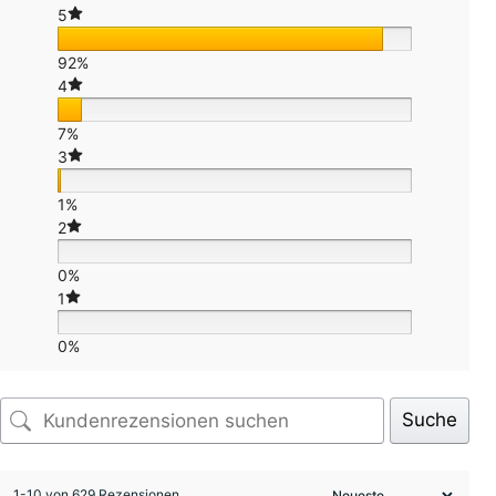
5
92%
4
7%
3
1%
2
0%
1
0%
Suche
1-10 von 629 Rezensionen