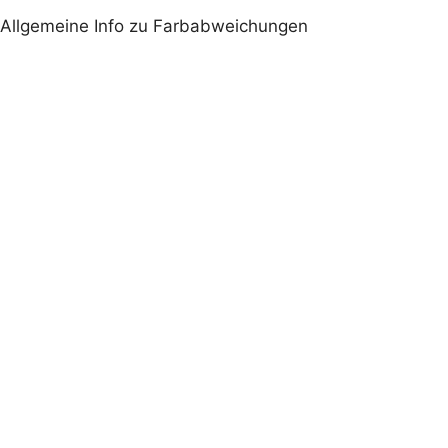
schrittweise verabschiedet
Allgemeine Info zu Farbabweichungen